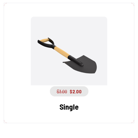
$
3.00
$
2.00
Single