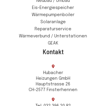
Neubau / Umbau
Eis-Energiespeicher
Wärmepumpenboiler
Solaranlage
Reparaturservice
Wärmeverbund / Unterstationen
GEAK
Kontakt
Hubacher
Heizungen GmbH
Hauptstrasse 26
CH-2577 Finsterhennen
Tel.
032 396 20 82