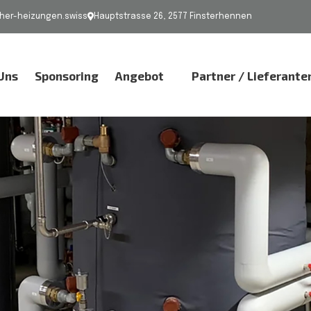
er-heizungen.swiss
Hauptstrasse 26, 2577 Finsterhennen
Uns
Sponsoring
Angebot
Partner / Lieferante