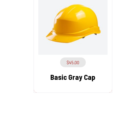
$
45.00
Basic Gray Cap