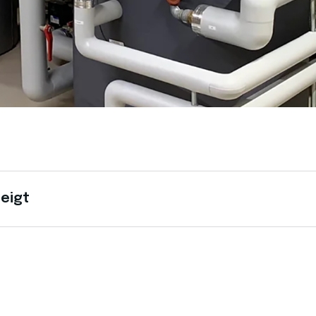
zeigt