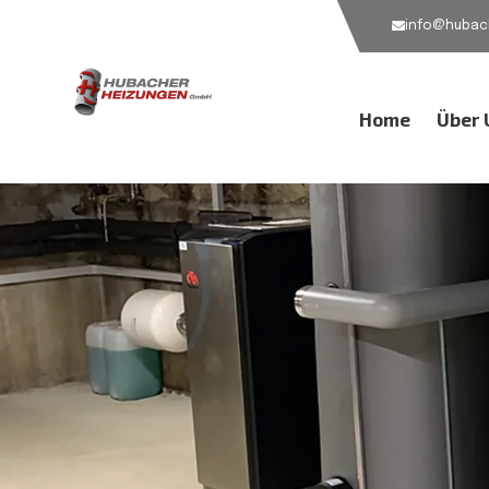
info@hubach
Home
Über 