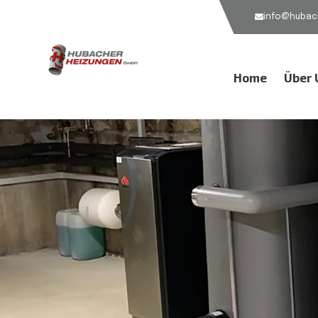
info@hubach
Home
Über 