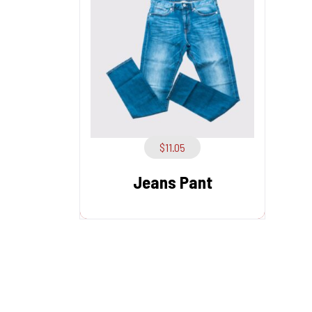
$
11.05
Jeans Pant