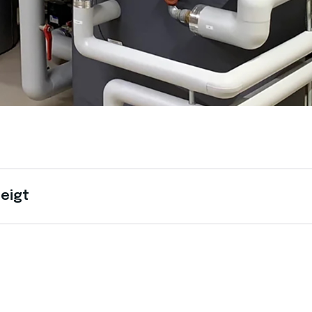
zeigt