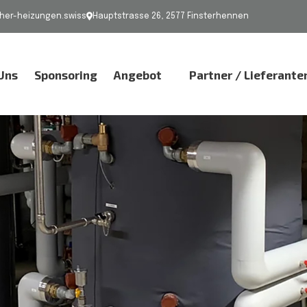
er-heizungen.swiss
Hauptstrasse 26, 2577 Finsterhennen
Uns
Sponsoring
Angebot
Partner / Lieferante